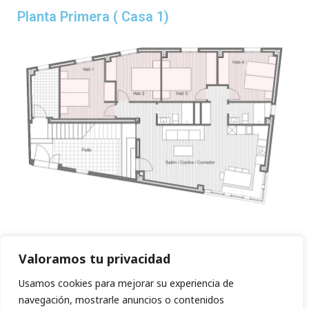
Planta Primera ( Casa 1)
Habitación 1 – Dos camas individuales de
Valoramos tu privacidad
90cm
Usamos cookies para mejorar su experiencia de
Habitación 2 – Una cama de matrimonio de 150
navegación, mostrarle anuncios o contenidos
cm